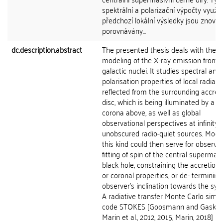
spektrální a polarizační výpočty využíva
předchozí lokální výsledky jsou znovu
porovnávány...
dc.description.abstract
The presented thesis deals with theor
modeling of the X-ray emission from a
galactic nuclei. It studies spectral and
polarisation properties of local radiati
reflected from the surrounding accret
disc, which is being illuminated by a h
corona above, as well as global
observational perspectives at infinity f
unobscured radio-quiet sources. Model
this kind could then serve for observat
fitting of spin of the central supermas
black hole, constraining the accretion 
or coronal properties, or de- termining
observer's inclination towards the sys
A radiative transfer Monte Carlo simul
code STOKES [Goosmann and Gaskell,
Marin et al., 2012, 2015, Marin, 2018] is