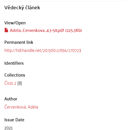
Vědecký článek
View/
Open
Adela_Cervenkova_43-58.pdf (225.3Kb)
Permanent link
http://hdl.handle.net/20.500.11956/170723
Identifiers
Collections
Číslo 2
[8]
Author
Červenková, Adéla
Issue Date
2021