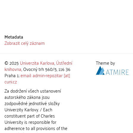
Metadata
Zobrazit celý záznam
© 2025
Univerzita Karlova
,
Ústřední
Theme by
knihovna
, Ovocný trh 560/5, 116 36
Praha 1;
email: admin-repozitar [at]
cuni.cz
Za dodržení všech ustanovení
autorského zákona jsou
zodpovědné jednotlivé složky
Univerzity Karlovy. / Each
constituent part of Charles
University is responsible for
adherence to all provisions of the