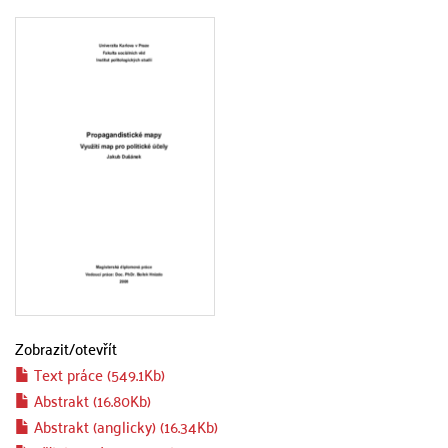
Zobrazit/
otevřít
Text práce (549.1Kb)
Abstrakt (16.80Kb)
Abstrakt (anglicky) (16.34Kb)