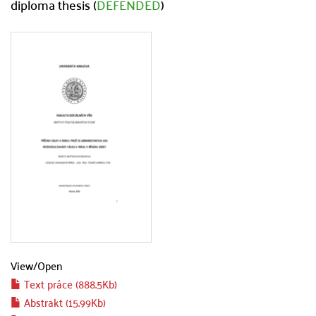
diploma thesis (
DEFENDED
)
View/
Open
Text práce (888.5Kb)
Abstrakt (15.99Kb)