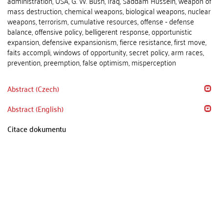
administration, USA, G. W. Bush, Iraq, Saddam Hussein, weapon of
mass destruction, chemical weapons, biological weapons, nuclear
weapons, terrorism, cumulative resources, offense - defense
balance, offensive policy, belligerent response, opportunistic
expansion, defensive expansionism, fierce resistance, first move,
faits accompli, windows of opportunity, secret policy, arm races,
prevention, preemption, false optimism, misperception
Abstract (Czech)
Abstract (English)
Citace dokumentu