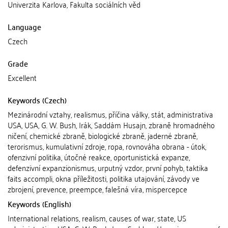
Univerzita Karlova, Fakulta sociálních věd
Language
Czech
Grade
Excellent
Keywords (Czech)
Mezinárodní vztahy, realismus, příčina války, stát, administrativa
USA, USA, G. W. Bush, Irák, Saddám Husajn, zbraně hromadného
ničení, chemické zbraně, biologické zbraně, jaderné zbraně,
terorismus, kumulativní zdroje, ropa, rovnováha obrana - útok,
ofenzivní politika, útočné reakce, oportunistická expanze,
defenzivní expanzionismus, urputný vzdor, první pohyb, taktika
faits accompli, okna příležitosti, politika utajování, závody ve
zbrojení, prevence, preempce, falešná víra, mispercepce
Keywords (English)
International relations, realism, causes of war, state, US