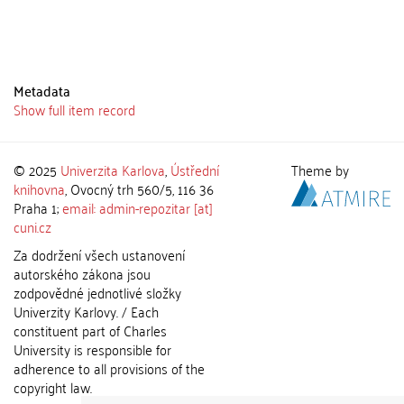
Metadata
Show full item record
© 2025
Univerzita Karlova
,
Ústřední
Theme by
knihovna
, Ovocný trh 560/5, 116 36
Praha 1;
email: admin-repozitar [at]
cuni.cz
Za dodržení všech ustanovení
autorského zákona jsou
zodpovědné jednotlivé složky
Univerzity Karlovy. / Each
constituent part of Charles
University is responsible for
adherence to all provisions of the
copyright law.