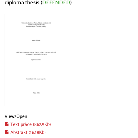
diploma thesis (
DEFENDED
)
View/
Open
Text práce (862.5Kb)
Abstrakt (16.18Kb)