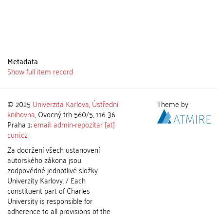
Metadata
Show full item record
© 2025
Univerzita Karlova
,
Ústřední
Theme by
knihovna
, Ovocný trh 560/5, 116 36
Praha 1;
email: admin-repozitar [at]
cuni.cz
Za dodržení všech ustanovení
autorského zákona jsou
zodpovědné jednotlivé složky
Univerzity Karlovy. / Each
constituent part of Charles
University is responsible for
adherence to all provisions of the