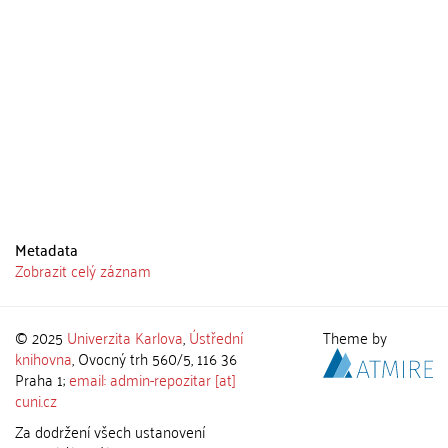
Metadata
Zobrazit celý záznam
© 2025
Univerzita Karlova
,
Ústřední
Theme by
knihovna
, Ovocný trh 560/5, 116 36
Praha 1;
email: admin-repozitar [at]
cuni.cz
Za dodržení všech ustanovení