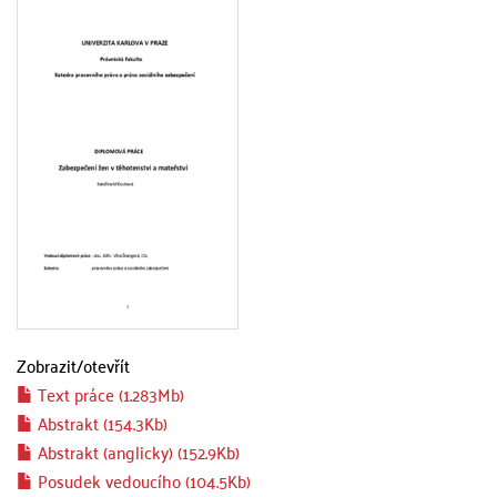
Zobrazit/
otevřít
Text práce (1.283Mb)
Abstrakt (154.3Kb)
Abstrakt (anglicky) (152.9Kb)
Posudek vedoucího (104.5Kb)