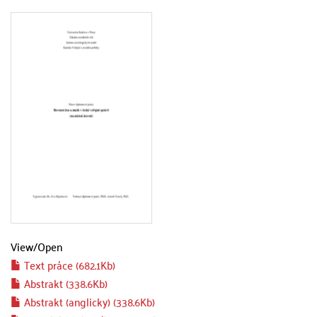
View/
Open
Text práce (682.1Kb)
Abstrakt (338.6Kb)
Abstrakt (anglicky) (338.6Kb)