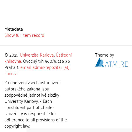
Metadata
Show full item record
© 2025
Univerzita Karlova
,
Ústřední
Theme by
knihovna
, Ovocný trh 560/5, 116 36
Praha 1;
email: admin-repozitar [at]
cuni.cz
Za dodržení všech ustanovení
autorského zákona jsou
zodpovědné jednotlivé složky
Univerzity Karlovy. / Each
constituent part of Charles
University is responsible for
adherence to all provisions of the
copyright law.