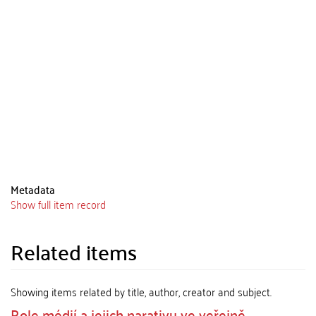
Metadata
Show full item record
Related items
Showing items related by title, author, creator and subject.
Role médií a jejich narativu ve veřejně