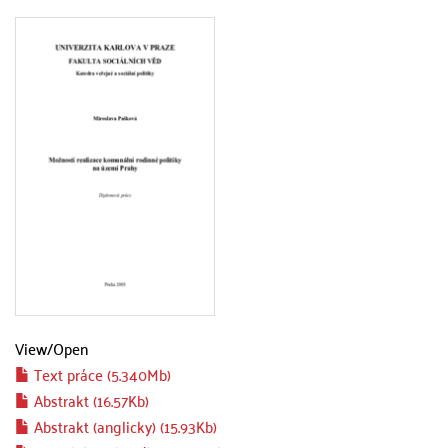
View/
Open
Text práce (5.340Mb)
Abstrakt (16.57Kb)
Abstrakt (anglicky) (15.93Kb)