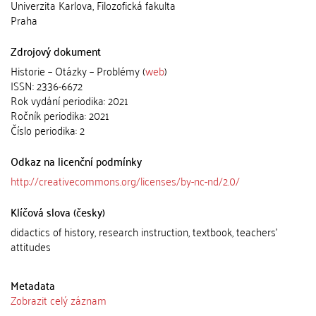
Univerzita Karlova, Filozofická fakulta
Praha
Zdrojový dokument
Historie – Otázky – Problémy (
web
)
ISSN: 2336-6672
Rok vydání periodika: 2021
Ročník periodika: 2021
Číslo periodika: 2
Odkaz na licenční podmínky
http://creativecommons.org/licenses/by-nc-nd/2.0/
Klíčová slova (česky)
didactics of history, research instruction, textbook, teachers’
attitudes
Metadata
Zobrazit celý záznam