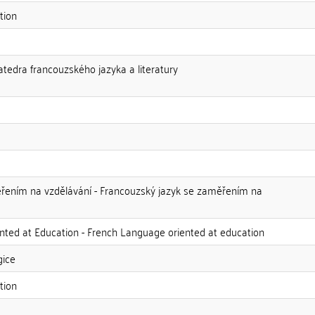
tion
atedra francouzského jazyka a literatury
ěřením na vzdělávání - Francouzský jazyk se zaměřením na
nted at Education - French Language oriented at education
gice
tion