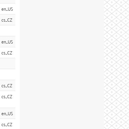
en_US
cs_CZ
en_US
cs_CZ
cs_CZ
cs_CZ
en_US
cs_CZ