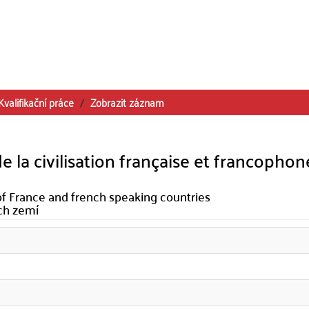
Kvalifikační práce
Zobrazit záznam
 la civilisation française et francophon
of France and french speaking countries
ích zemí