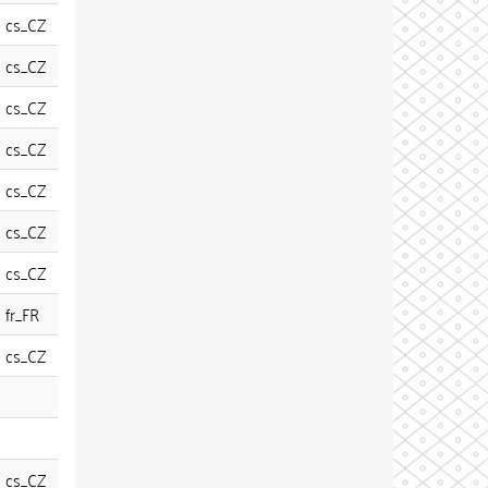
cs_CZ
cs_CZ
cs_CZ
cs_CZ
cs_CZ
cs_CZ
cs_CZ
fr_FR
cs_CZ
cs_CZ