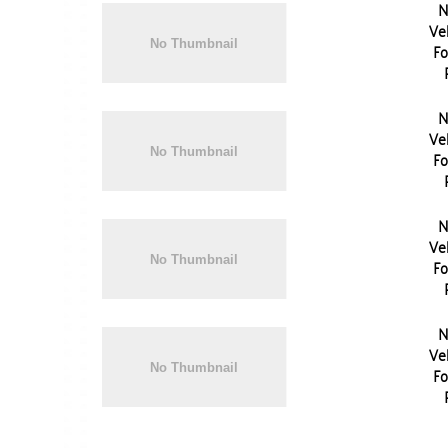
N
Vel
Fo
N
Vel
Fo
N
Vel
Fo
N
Vel
Fo