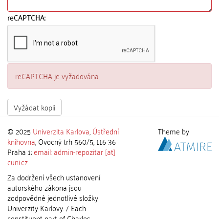
reCAPTCHA:
reCAPTCHA je vyžadována
Vyžádat kopii
© 2025
Univerzita Karlova
,
Ústřední
Theme by
knihovna
, Ovocný trh 560/5, 116 36
Praha 1;
email: admin-repozitar [at]
cuni.cz
Za dodržení všech ustanovení
autorského zákona jsou
zodpovědné jednotlivé složky
Univerzity Karlovy. / Each
constituent part of Charles