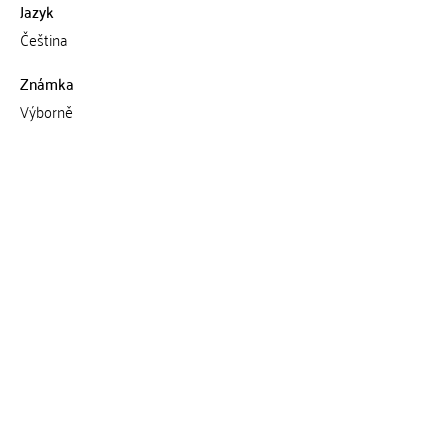
Jazyk
Čeština
Známka
Výborně