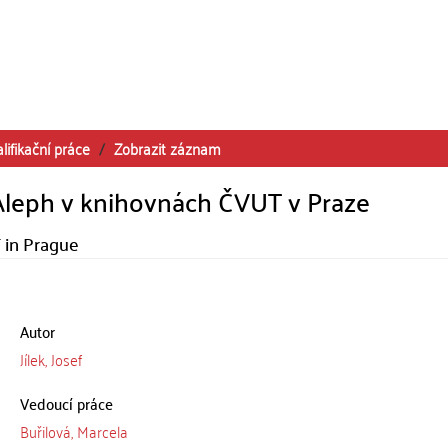
lifikační práce
Zobrazit záznam
Aleph v knihovnách ČVUT v Praze
T in Prague
Autor
Jílek, Josef
Vedoucí práce
Buřilová, Marcela