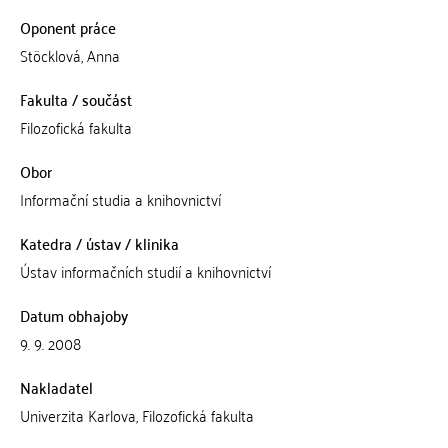
Oponent práce
Stöcklová, Anna
Fakulta / součást
Filozofická fakulta
Obor
Informační studia a knihovnictví
Katedra / ústav / klinika
Ústav informačních studií a knihovnictví
Datum obhajoby
9. 9. 2008
Nakladatel
Univerzita Karlova, Filozofická fakulta