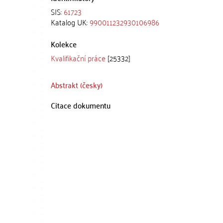
SIS:
61723
Katalog UK:
990011232930106986
Kolekce
Kvalifikační práce
[25332]
Abstrakt (česky)
Citace dokumentu