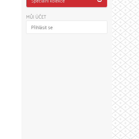
Speciální kolekce
MŮJ ÚČET
Přihlásit se