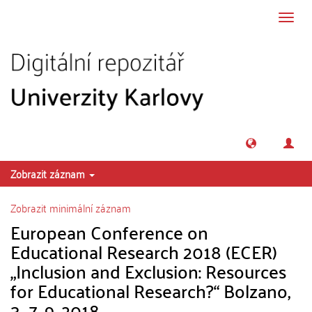
Přeskočit na obsah
Přepn
navig
Zobrazit záznam
Zobrazit minimální záznam
European Conference on
Educational Research 2018 (ECER)
„Inclusion and Exclusion: Resources
for Educational Research?“ Bolzano,
3.-7. 9. 2018