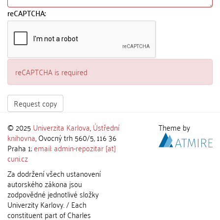
reCAPTCHA:
reCAPTCHA is required
Request copy
© 2025
Univerzita Karlova
,
Ústřední
Theme by
knihovna
, Ovocný trh 560/5, 116 36
Praha 1;
email: admin-repozitar [at]
cuni.cz
Za dodržení všech ustanovení
autorského zákona jsou
zodpovědné jednotlivé složky
Univerzity Karlovy. / Each
constituent part of Charles