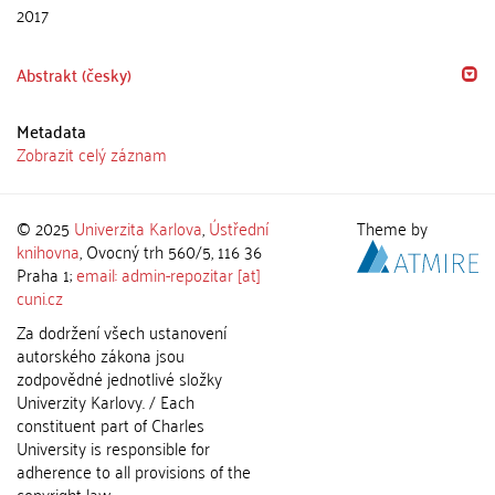
2017
Abstrakt (česky)
Metadata
Zobrazit celý záznam
© 2025
Univerzita Karlova
,
Ústřední
Theme by
knihovna
, Ovocný trh 560/5, 116 36
Praha 1;
email: admin-repozitar [at]
cuni.cz
Za dodržení všech ustanovení
autorského zákona jsou
zodpovědné jednotlivé složky
Univerzity Karlovy. / Each
constituent part of Charles
University is responsible for
adherence to all provisions of the
copyright law.