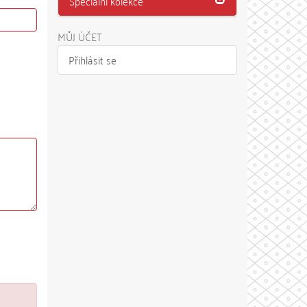
Speciální kolekce
MŮJ ÚČET
Přihlásit se