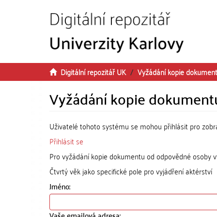
Přeskočit na obsah
Digitální repozitář UK
Vyžádání kopie dokumen
Vyžádání kopie dokument
Uživatelé tohoto systému se mohou přihlásit pro zob
Přihlásit se
Pro vyžádání kopie dokumentu od odpovědné osoby vyp
Čtvrtý věk jako specifické pole pro vyjádření aktérství
Jméno:
Vaše emailová adresa: