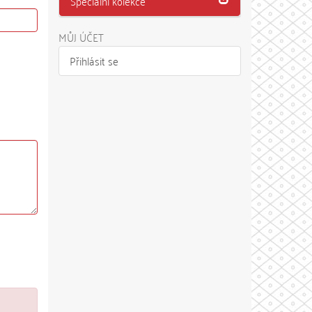
Speciální kolekce
MŮJ ÚČET
Přihlásit se