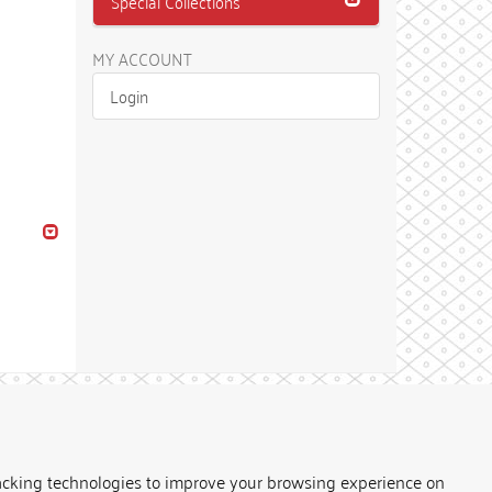
Special Collections
MY ACCOUNT
Login
Theme by
acking technologies to improve your browsing experience on