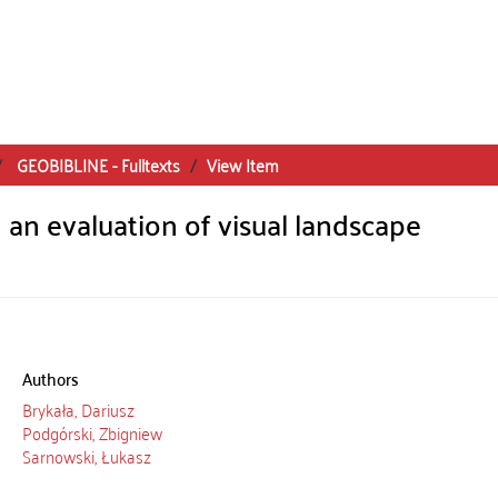
GEOBIBLINE - Fulltexts
View Item
an evaluation of visual landscape
Authors
Brykała, Dariusz
Podgórski, Zbigniew
Sarnowski, Łukasz