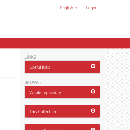
English
Login
LINKS
Useful links
BROWSE
Whole repository
This Collection