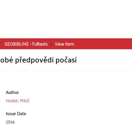
GEOBIBLINE - Fulltexts
View Item
dobé předpovědi počasí
Author
Hodek, Miloš
Issue Date
2016