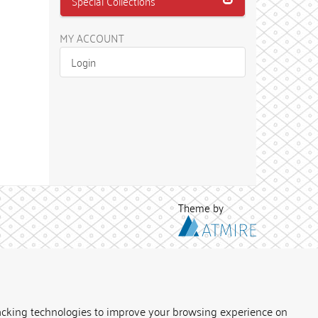
Special Collections
MY ACCOUNT
Login
Theme by
acking technologies to improve your browsing experience on