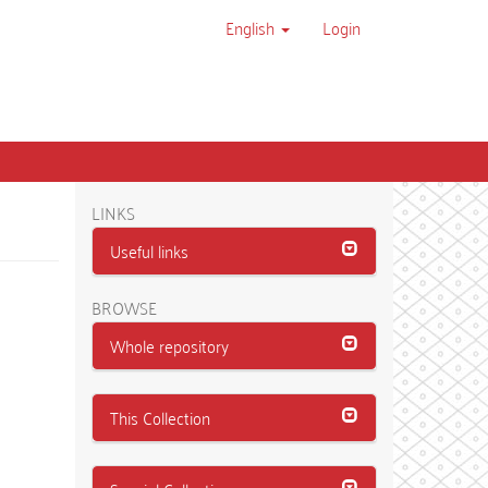
English
Login
LINKS
Useful links
BROWSE
Whole repository
This Collection