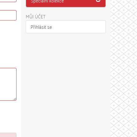
Speciální kolekce
MŮJ ÚČET
Přihlásit se