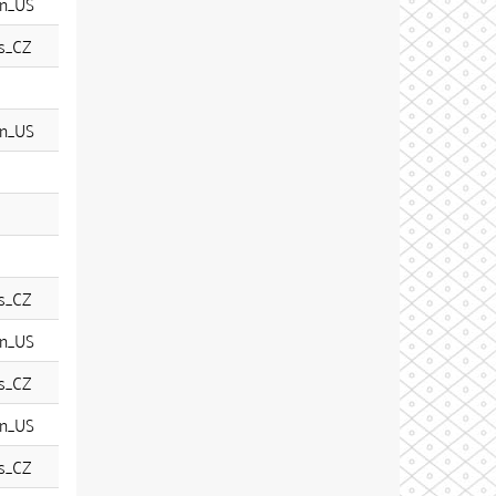
n_US
s_CZ
n_US
s_CZ
n_US
s_CZ
n_US
s_CZ