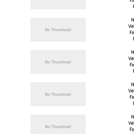
N
Vel
Fo
N
Vel
Fo
N
Vel
Fo
N
Vel
Fo