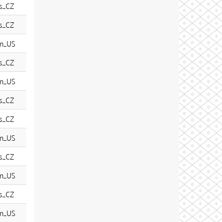
s_CZ
s_CZ
n_US
s_CZ
n_US
s_CZ
s_CZ
n_US
s_CZ
n_US
s_CZ
n_US