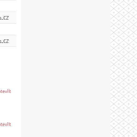
s_CZ
s_CZ
otevřít
otevřít