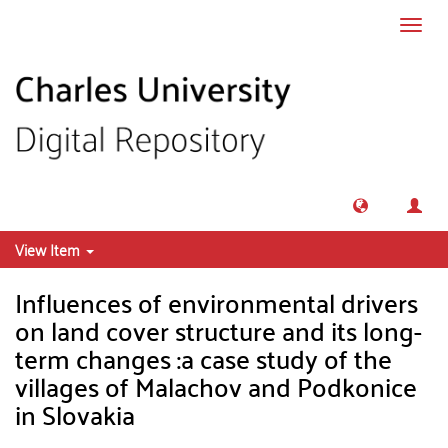
Skip to main content
Toggl
navig
View Item
Influences of environmental drivers
on land cover structure and its long-
term changes :a case study of the
villages of Malachov and Podkonice
in Slovakia