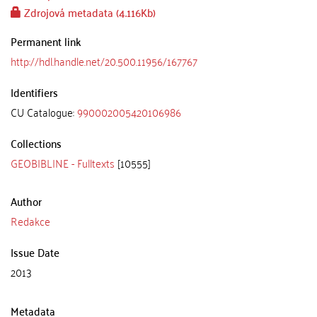
Zdrojová metadata (4.116Kb)
Permanent link
http://hdl.handle.net/20.500.11956/167767
Identifiers
CU Catalogue:
990002005420106986
Collections
GEOBIBLINE - Fulltexts
[10555]
Author
Redakce
Issue Date
2013
Metadata