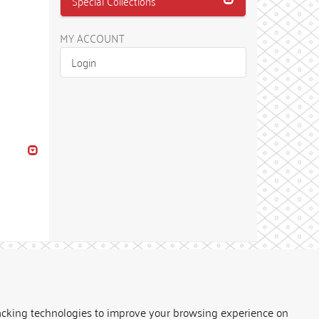
Special Collections
MY ACCOUNT
Login
Theme by
acking technologies to improve your browsing experience on