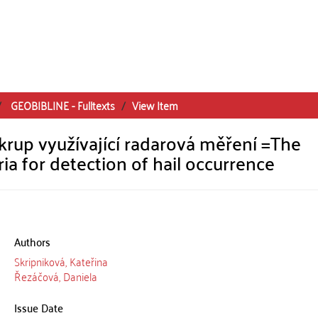
GEOBIBLINE - Fulltexts
View Item
 krup využívající radarová měření =The
ria for detection of hail occurrence
Authors
Skripniková, Kateřina
Řezáčová, Daniela
Issue Date