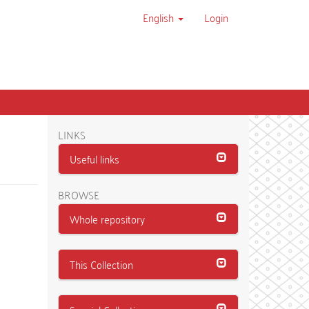
English
Login
LINKS
Useful links
BROWSE
Whole repository
This Collection