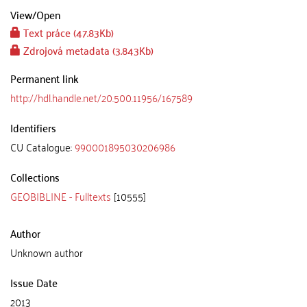
View/
Open
Text práce (47.83Kb)
Zdrojová metadata (3.843Kb)
Permanent link
http://hdl.handle.net/20.500.11956/167589
Identifiers
CU Catalogue:
990001895030206986
Collections
GEOBIBLINE - Fulltexts
[10555]
Author
Unknown author
Issue Date
2013