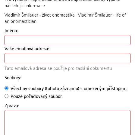
následující informace.
Vladimír Šmilauer - život onomastika =Vladimír Šmilauer - life of
an onomastician
Jméno:
Vaše emailová adresa:
Tato emailová adresa se použije pro zaslání dokumentu
Soubory:
Všechny soubory (tohoto záznamu) s omezeným přístupem.
Pouze požadovaný soubor.
Zpráva: