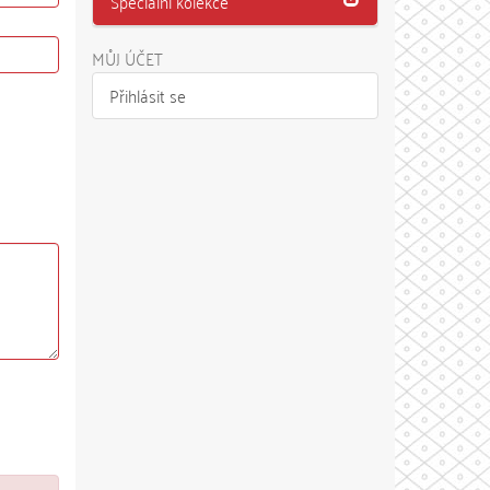
Speciální kolekce
MŮJ ÚČET
Přihlásit se