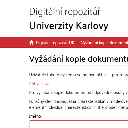
Přeskočit na obsah
Digitální repozitář UK
Vyžádání kopie dokumen
Vyžádání kopie dokument
Uživatelé tohoto systému se mohou přihlásit pro zob
Přihlásit se
Pro vyžádání kopie dokumentu od odpovědné osoby vyp
Funkčný člen "individuálna charakteristika" v modelov
element "individual characteristics" in the model inter
Jméno: