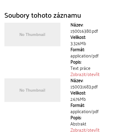
Soubory tohoto záznamu
Název:
150016380.pdf
Velikost:
3.326Mb
Formát:
application/pdf
Popis:
Text práce
Zobrazit/
otevřít
Název:
150031683.pdf
Velikost:
2.676Mb
Formát:
application/pdf
Popis:
Abstrakt
Zobrazit/
otevřít