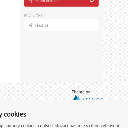
Speciální kolekce
MŮJ ÚČET
Přihlásit se
Theme by
y cookies
í soubory cookies a další sledovací nástroje s cílem vylepšení