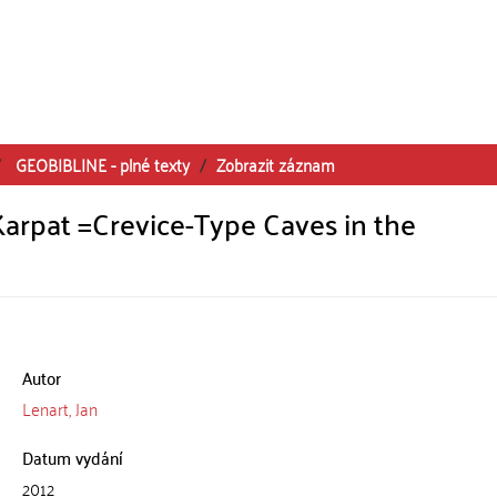
GEOBIBLINE - plné texty
Zobrazit záznam
Karpat =Crevice-Type Caves in the
Autor
Lenart, Jan
Datum vydání
2012