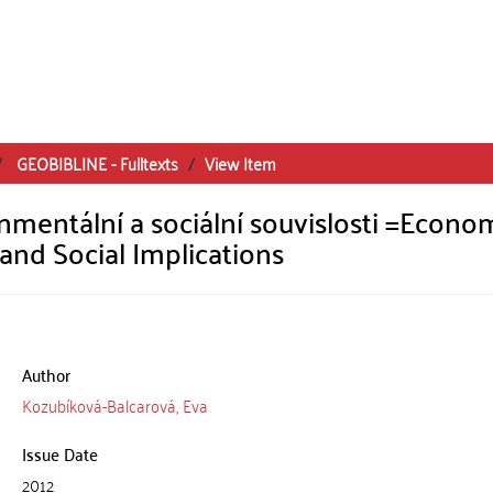
GEOBIBLINE - Fulltexts
View Item
nmentální a sociální souvislosti =Econo
and Social Implications
Author
Kozubíková-Balcarová, Eva
Issue Date
2012