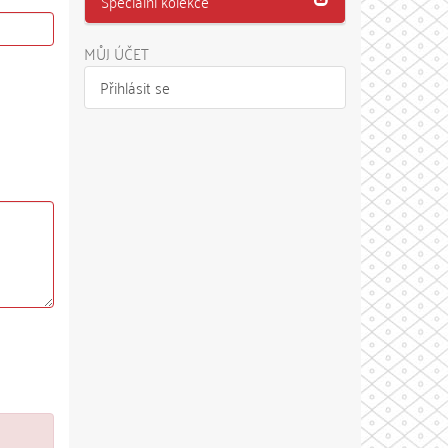
Speciální kolekce
MŮJ ÚČET
Přihlásit se