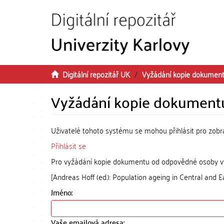
Přeskočit na obsah
Digitální repozitář UK
Vyžádání kopie dokumen
Vyžádání kopie dokument
Uživatelé tohoto systému se mohou přihlásit pro zob
Přihlásit se
Pro vyžádání kopie dokumentu od odpovědné osoby vyp
[Andreas Hoff (ed.): Population ageing in Central and E
Jméno:
Vaše emailová adresa: