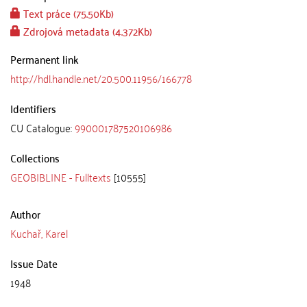
Text práce (75.50Kb)
Zdrojová metadata (4.372Kb)
Permanent link
http://hdl.handle.net/20.500.11956/166778
Identifiers
CU Catalogue:
990001787520106986
Collections
GEOBIBLINE - Fulltexts
[10555]
Author
Kuchař, Karel
Issue Date
1948