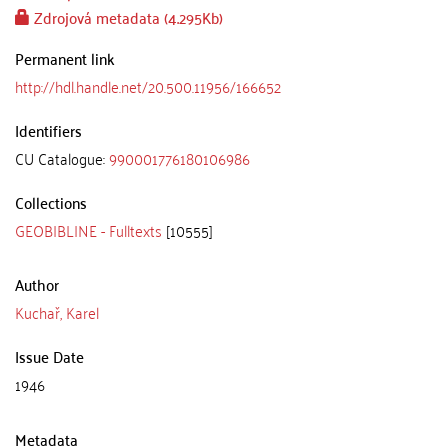
Zdrojová metadata (4.295Kb)
Permanent link
http://hdl.handle.net/20.500.11956/166652
Identifiers
CU Catalogue:
990001776180106986
Collections
GEOBIBLINE - Fulltexts
[10555]
Author
Kuchař, Karel
Issue Date
1946
Metadata