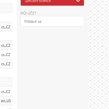
Speciální kolekce
MŮJ ÚČET
Přihlásit se
cs_CZ
cs_CZ
cs_CZ
cs_CZ
cs_CZ
en_US