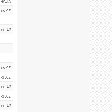
en_US
cs_CZ
en_US
cs_CZ
cs_CZ
en_US
cs_CZ
en_US