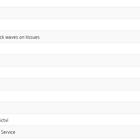
ock waves on tissues
ictví
 Service