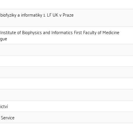
v biofyziky a informatiky 1. LF UK v Praze
::Institute of Biophysics and Informatics First Faculty of Medicine
ague
ictví
 Service