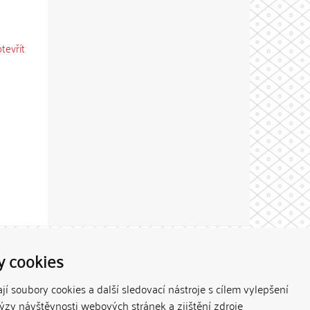
otevřít
Theme by
y cookies
í soubory cookies a další sledovací nástroje s cílem vylepšení
lýzy návštěvnosti webových stránek a zjištění zdroje