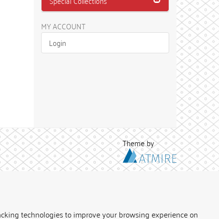
Special Collections
MY ACCOUNT
Login
Theme by
acking technologies to improve your browsing experience on