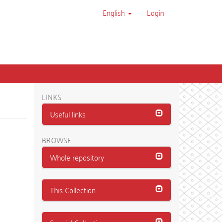
English
Login
LINKS
Useful links
BROWSE
Whole repository
This Collection