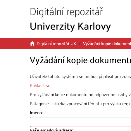
Přeskočit na obsah
Digitální repozitář UK
Vyžádání kopie dokumen
Vyžádání kopie dokument
Uživatelé tohoto systému se mohou přihlásit pro zob
Přihlásit se
Pro vyžádání kopie dokumentu od odpovědné osoby vyp
Patagonie - ukázka zpracování tématu pro výuku regio
Jméno:
Vaše emailová adresa: