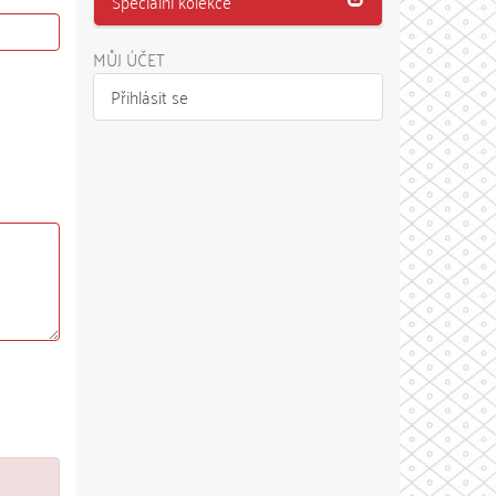
Speciální kolekce
MŮJ ÚČET
Přihlásit se