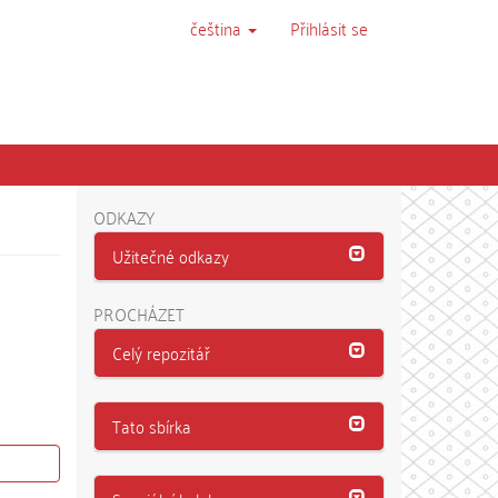
čeština
Přihlásit se
ODKAZY
Užitečné odkazy
PROCHÁZET
Celý repozitář
Tato sbírka