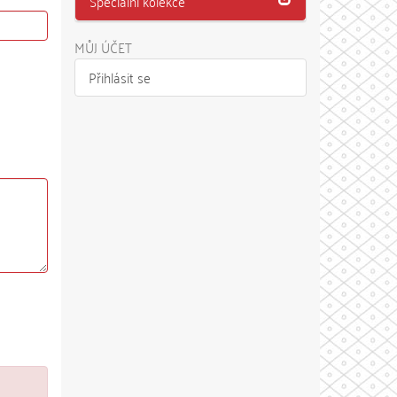
Speciální kolekce
MŮJ ÚČET
Přihlásit se