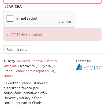
reCAPTCHA:
reCAPTCHA is required
Request copy
© 2025
Univerzita Karlova
,
Ústřední
Theme by
knihovna
, Ovocný trh 560/5, 116 36
Praha 1;
email: admin-repozitar [at]
cuni.cz
Za dodržení všech ustanovení
autorského zákona jsou
zodpovědné jednotlivé složky
Univerzity Karlovy. / Each
constituent part of Charles