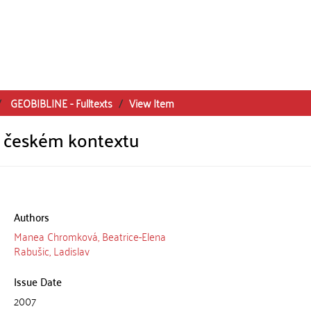
GEOBIBLINE - Fulltexts
View Item
v českém kontextu
Authors
Manea Chromková, Beatrice-Elena
Rabušic, Ladislav
Issue Date
2007