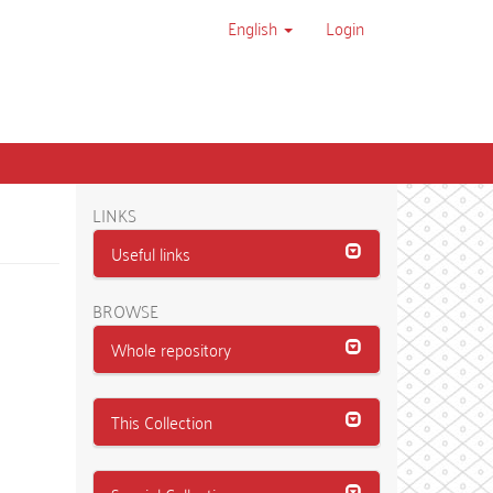
English
Login
LINKS
Useful links
BROWSE
Whole repository
This Collection