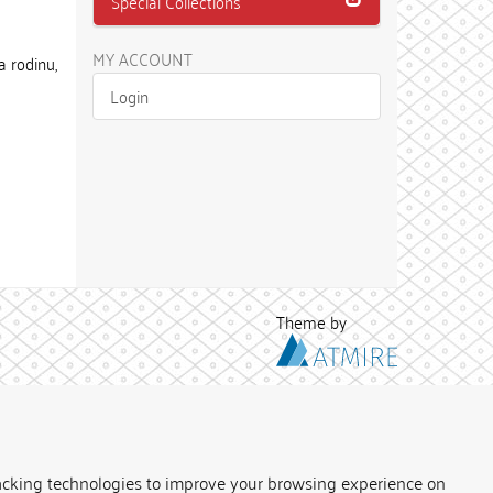
Special Collections
MY ACCOUNT
a rodinu,
Login
Theme by
acking technologies to improve your browsing experience on