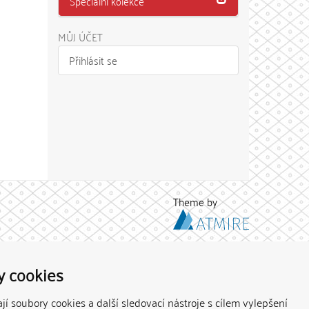
Speciální kolekce
MŮJ ÚČET
Přihlásit se
Theme by
y cookies
í soubory cookies a další sledovací nástroje s cílem vylepšení