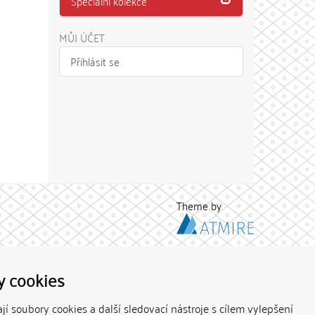
Speciální kolekce
MŮJ ÚČET
Přihlásit se
Theme by
y cookies
í soubory cookies a další sledovací nástroje s cílem vylepšení