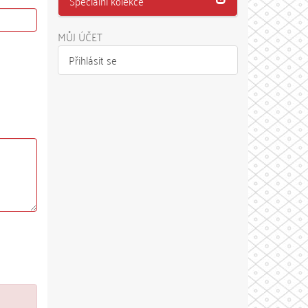
Speciální kolekce
MŮJ ÚČET
Přihlásit se