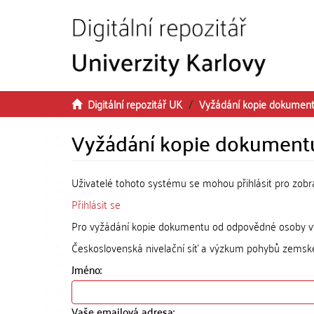
Přeskočit na obsah
Digitální repozitář UK
Vyžádání kopie dokumen
Vyžádání kopie dokument
Uživatelé tohoto systému se mohou přihlásit pro zob
Přihlásit se
Pro vyžádání kopie dokumentu od odpovědné osoby vyp
Československá nivelační síť a výzkum pohybů zemsk
Jméno:
Vaše emailová adresa: