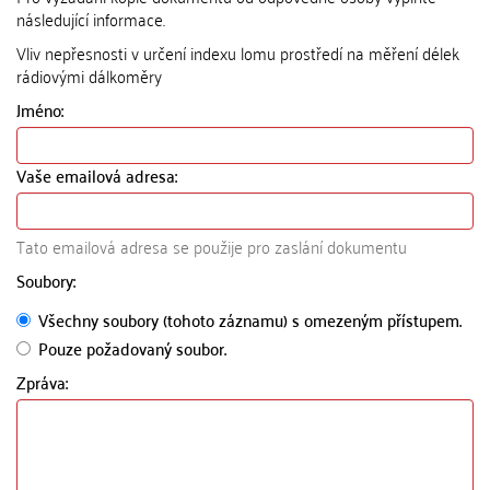
následující informace.
Vliv nepřesnosti v určení indexu lomu prostředí na měření délek
rádiovými dálkoměry
Jméno:
Vaše emailová adresa:
Tato emailová adresa se použije pro zaslání dokumentu
Soubory:
Všechny soubory (tohoto záznamu) s omezeným přístupem.
Pouze požadovaný soubor.
Zpráva: