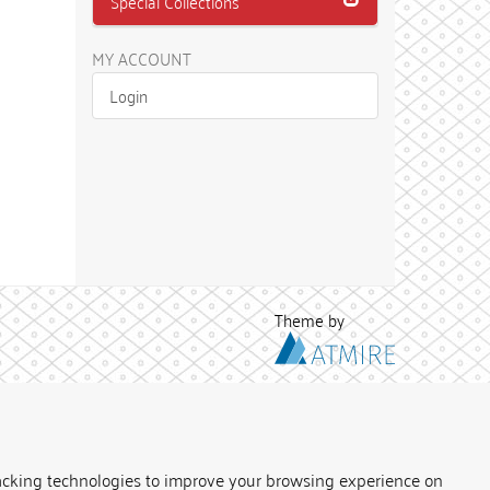
Special Collections
MY ACCOUNT
Login
Theme by
acking technologies to improve your browsing experience on