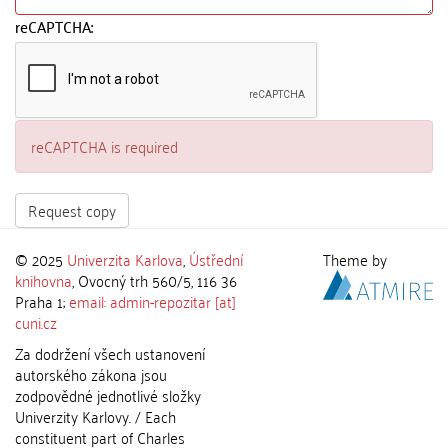
reCAPTCHA:
reCAPTCHA is required
Request copy
© 2025
Univerzita Karlova
,
Ústřední
Theme by
knihovna
, Ovocný trh 560/5, 116 36
Praha 1;
email: admin-repozitar [at]
cuni.cz
Za dodržení všech ustanovení
autorského zákona jsou
zodpovědné jednotlivé složky
Univerzity Karlovy. / Each
constituent part of Charles