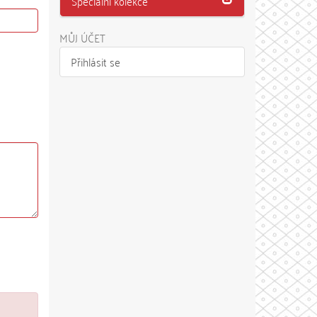
Speciální kolekce
MŮJ ÚČET
Přihlásit se