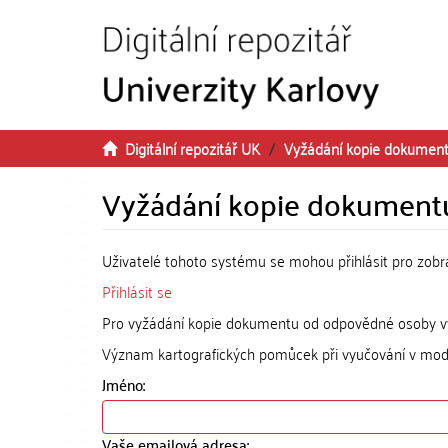
Přeskočit na obsah
Digitální repozitář UK
Vyžádání kopie dokumen
Vyžádání kopie dokument
Uživatelé tohoto systému se mohou přihlásit pro zob
Přihlásit se
Pro vyžádání kopie dokumentu od odpovědné osoby vyp
Význam kartografických pomůcek při vyučování v mod
Jméno:
Vaše emailová adresa: