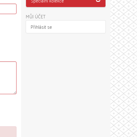
Speciální kolekce
MŮJ ÚČET
Přihlásit se