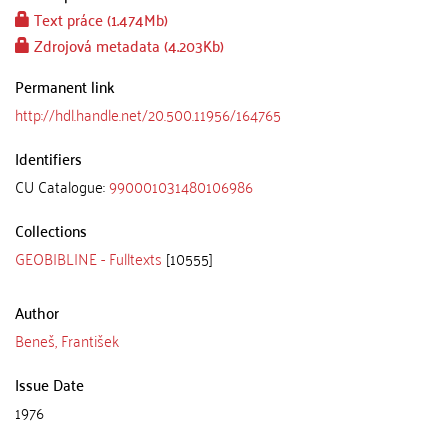
Text práce (1.474Mb)
Zdrojová metadata (4.203Kb)
Permanent link
http://hdl.handle.net/20.500.11956/164765
Identifiers
CU Catalogue:
990001031480106986
Collections
GEOBIBLINE - Fulltexts
[10555]
Author
Beneš, František
Issue Date
1976