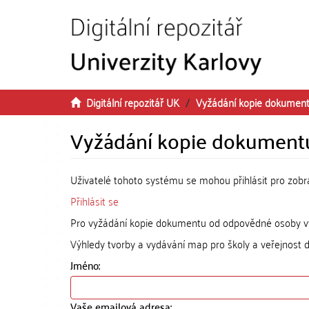
Přeskočit na obsah
Digitální repozitář UK
Vyžádání kopie dokumen
Vyžádání kopie dokument
Uživatelé tohoto systému se mohou přihlásit pro zob
Přihlásit se
Pro vyžádání kopie dokumentu od odpovědné osoby vyp
Výhledy tvorby a vydávání map pro školy a veřejnost 
Jméno:
Vaše emailová adresa: