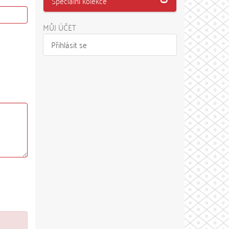
Speciální kolekce
MŮJ ÚČET
Přihlásit se