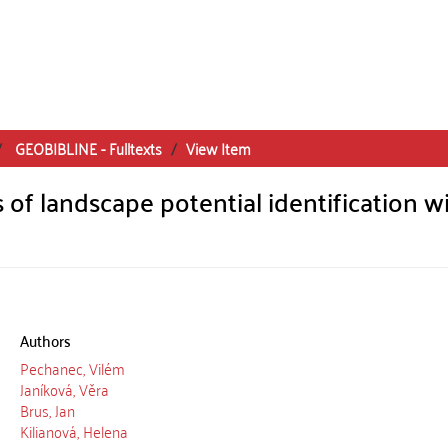
GEOBIBLINE - Fulltexts
View Item
 of landscape potential identification w
Authors
Pechanec, Vilém
Janíková, Věra
Brus, Jan
Kilianová, Helena