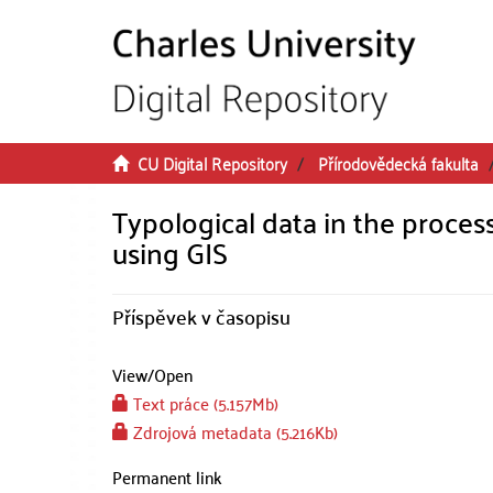
Skip to main content
CU Digital Repository
Přírodovědecká fakulta
Typological data in the process
using GIS
Příspěvek v časopisu
View/
Open
Text práce (5.157Mb)
Zdrojová metadata (5.216Kb)
Permanent link